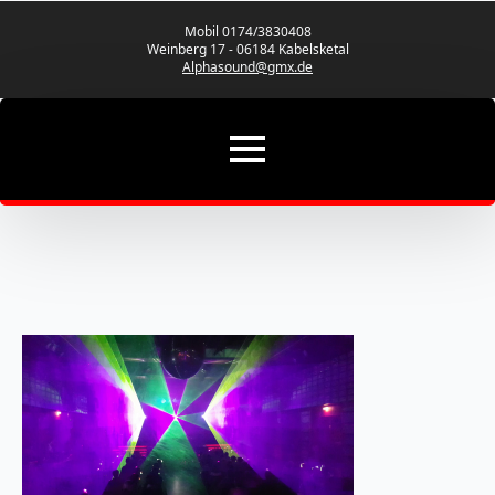
Mobil 0174/3830408
Weinberg 17 - 06184 Kabelsketal
Alphasound@gmx.de