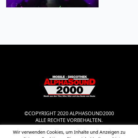
©COPYRIGHT 2020 ALPHASOUND2000
ALLE RECHTE VORBEHALTEN.
Wir verwenden Cookies, um Inhalte und Anzeigen zu