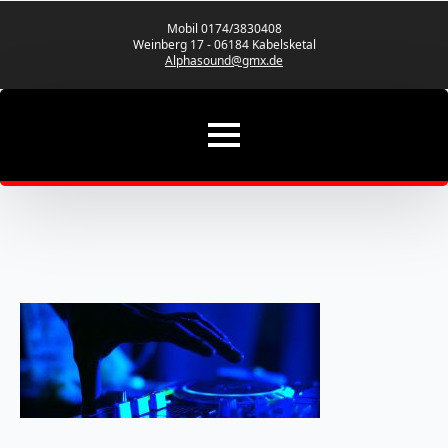
Mobil 0174/3830408
Weinberg 17 - 06184 Kabelsketal
Alphasound@gmx.de