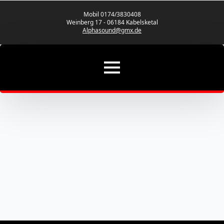
Mobil 0174/3830408
Weinberg 17 - 06184 Kabelsketal
Alphasound@gmx.de