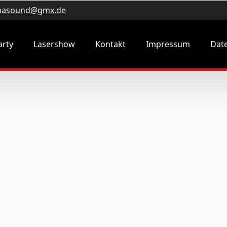
hasound@gmx.de
arty
Lasershow
Kontakt
Impressum
Dat