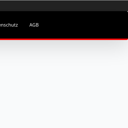
enschutz
AGB